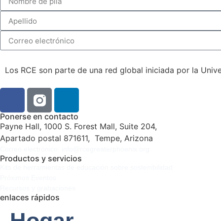
Los RCE son parte de una red global iniciada por la Univ
Ponerse en contacto
Payne Hall, 1000 S. Forest Mall, Suite 204,
Apartado postal 871611,
Tempe, Arizona
Correo electrónico: info@rcegreaterphoenix.org
Productos y servicios
Kits de herramientas de educación sobre sostenibilidad
Próximos Eventos
Recursos y grabaciones
enlaces rápidos
Hogar