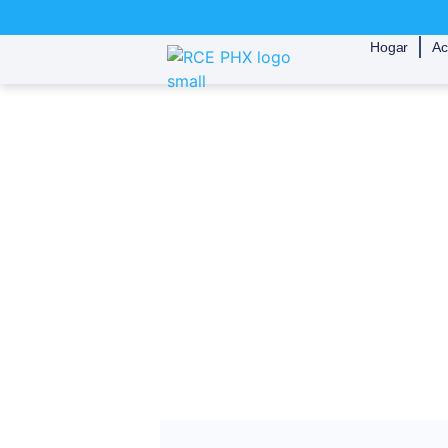
Hogar
Ac