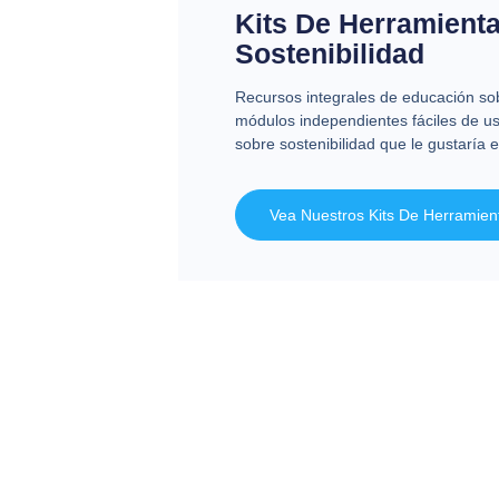
Kits De Herramient
Sostenibilidad
Recursos integrales de educación sob
módulos independientes fáciles de us
sobre sostenibilidad que le gustaría e
Vea Nuestros Kits De Herramien