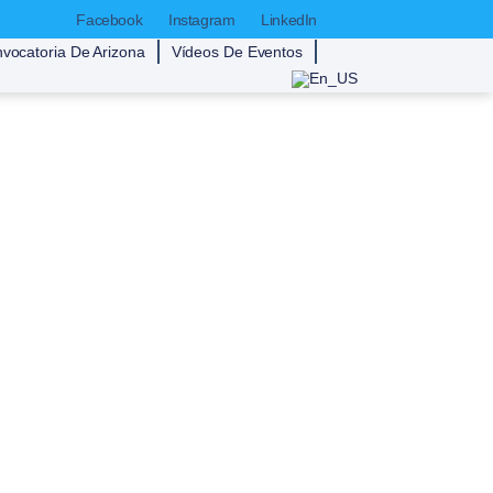
Facebook
Instagram
LinkedIn
vocatoria De Arizona
Vídeos De Eventos