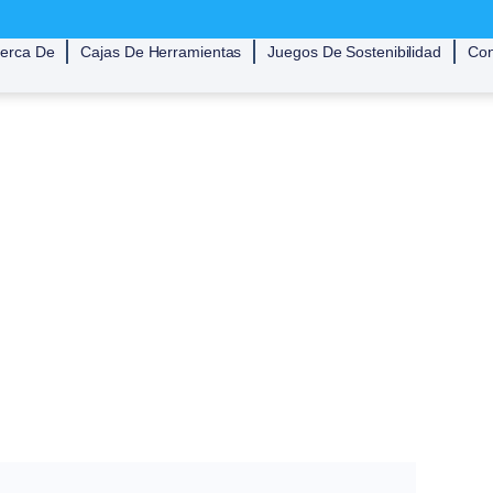
erca De
Cajas De Herramientas
Juegos De Sostenibilidad
Con